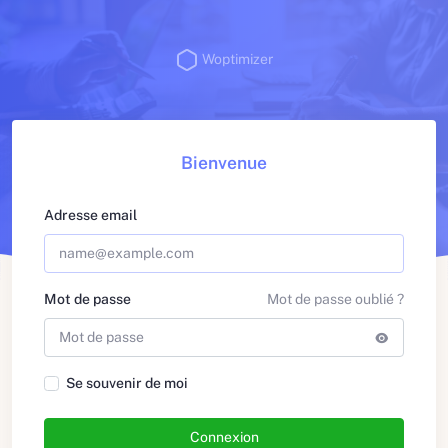
Woptimizer
Bienvenue
Adresse email
Mot de passe
Mot de passe oublié ?
Se souvenir de moi
Connexion